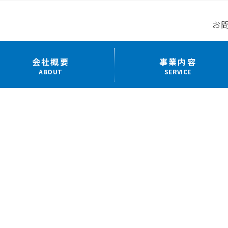
お
会社概要
事業内容
ABOUT
SERVICE
未分類