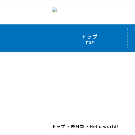
トップ
TOP
トップ
>
未分類
>
Hello world!